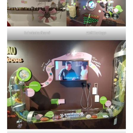
Schokolaufband
Abfüllanlage