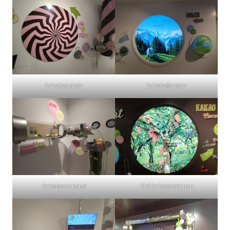
Schokospirale
Schokofenster
Schokoverband
Bild Schokobohnen