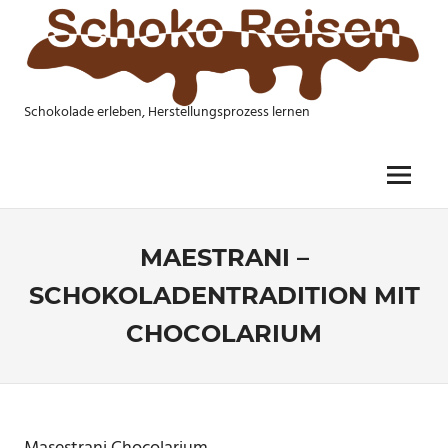
Skip
to
content
Schokolade erleben, Herstellungsprozess lernen
SCHOKO
REISEN
Menu
MAESTRANI –
SCHOKOLADENTRADITION MIT
CHOCOLARIUM