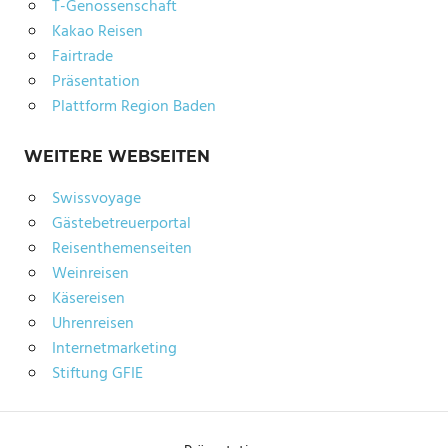
T-Genossenschaft
Kakao Reisen
Fairtrade
Präsentation
Plattform Region Baden
WEITERE WEBSEITEN
Swissvoyage
Gästebetreuerportal
Reisenthemenseiten
Weinreisen
Käsereisen
Uhrenreisen
Internetmarketing
Stiftung GFIE