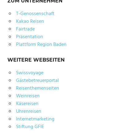
ZUM UNTERNEHMEN
T-Genossenschaft
Kakao Reisen
Fairtrade
Präsentation
Plattform Region Baden
WEITERE WEBSEITEN
Swissvoyage
Gästebetreuerportal
Reisenthemenseiten
Weinreisen
Käsereisen
Uhrenreisen
Internetmarketing
Stiftung GFIE